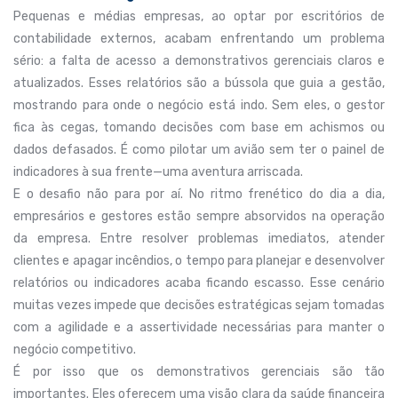
Pequenas e médias empresas, ao optar por escritórios de
contabilidade externos, acabam enfrentando um problema
sério: a falta de acesso a demonstrativos gerenciais claros e
atualizados. Esses relatórios são a bússola que guia a gestão,
mostrando para onde o negócio está indo. Sem eles, o gestor
fica às cegas, tomando decisões com base em achismos ou
dados defasados. É como pilotar um avião sem ter o painel de
indicadores à sua frente—uma aventura arriscada.
E o desafio não para por aí. No ritmo frenético do dia a dia,
empresários e gestores estão sempre absorvidos na operação
da empresa. Entre resolver problemas imediatos, atender
clientes e apagar incêndios, o tempo para planejar e desenvolver
relatórios ou indicadores acaba ficando escasso. Esse cenário
muitas vezes impede que decisões estratégicas sejam tomadas
com a agilidade e a assertividade necessárias para manter o
negócio competitivo.
É por isso que os demonstrativos gerenciais são tão
importantes. Eles oferecem uma visão clara da saúde financeira