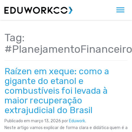
Alter
Tag:
#PlanejamentoFinanceir
Raízen em xeque: como a
gigante do etanol e
combustíveis foi levada à
maior recuperação
extrajudicial do Brasil
Publicado em
março 13, 2026
por
Eduwork
.
Neste artigo vamos explicar de forma clara e didática quem é a