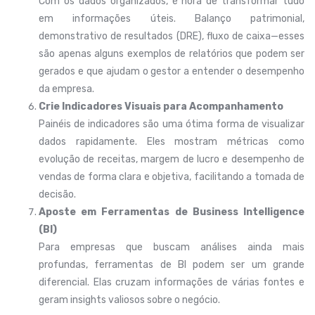
Com os dados organizados, é hora de transformar tudo
em informações úteis. Balanço patrimonial,
demonstrativo de resultados (DRE), fluxo de caixa—esses
são apenas alguns exemplos de relatórios que podem ser
gerados e que ajudam o gestor a entender o desempenho
da empresa.
Crie Indicadores Visuais para Acompanhamento
Painéis de indicadores são uma ótima forma de visualizar
dados rapidamente. Eles mostram métricas como
evolução de receitas, margem de lucro e desempenho de
vendas de forma clara e objetiva, facilitando a tomada de
decisão.
Aposte em Ferramentas de Business Intelligence
(BI)
Para empresas que buscam análises ainda mais
profundas, ferramentas de BI podem ser um grande
diferencial. Elas cruzam informações de várias fontes e
geram insights valiosos sobre o negócio.