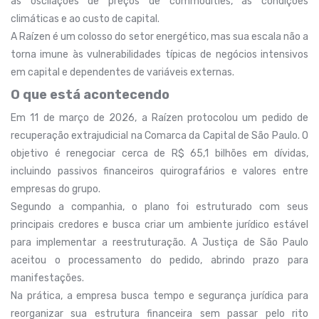
às oscilações de preços de commodities, às condições
climáticas e ao custo de capital.
A Raízen é um colosso do setor energético, mas sua escala não a
torna imune às vulnerabilidades típicas de negócios intensivos
em capital e dependentes de variáveis externas.
O que está acontecendo
Em 11 de março de 2026, a Raízen protocolou um pedido de
recuperação extrajudicial na Comarca da Capital de São Paulo. O
objetivo é renegociar cerca de R$ 65,1 bilhões em dívidas,
incluindo passivos financeiros quirografários e valores entre
empresas do grupo.
Segundo a companhia, o plano foi estruturado com seus
principais credores e busca criar um ambiente jurídico estável
para implementar a reestruturação. A Justiça de São Paulo
aceitou o processamento do pedido, abrindo prazo para
manifestações.
Na prática, a empresa busca tempo e segurança jurídica para
reorganizar sua estrutura financeira sem passar pelo rito