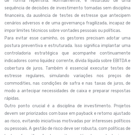
de forma repentina. Normalmente, é resultado de uma
sequência de decisões de investimento tomadas sem disciplina
financeira, da ausência de testes de estresse que antecipem
cenários adversos e de uma governança fragilizada, incapaz de
impor limites técnicos sobre vontades pessoais ou políticas.
Para evitar esse caminho, os gestores precisam adotar uma
postura preventiva e estruturada. Isso significa implantar uma
controladoria estratégica que acompanhe continuamente
indicadores como liquidez corrente, dívida líquida sobre EBITDA e
cobertura de juros. Também é essencial executar testes de
estresse regulares, simulando variações nos preços de
commodities, nas condições de safra e nas taxas de juros, de
modo a antecipar necessidades de caixa e preparar respostas
rápidas.
Outro ponto crucial é a disciplina de investimento. Projetos
devem ser priorizados com base em payback e retorno ajustado
ao risco, evitando iniciativas motivadas por interesses políticos
ou pessoais. A gestão de risco deve ser robusta, com políticas de