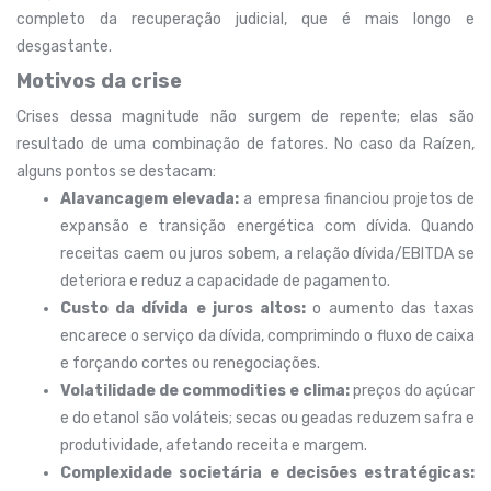
completo da recuperação judicial, que é mais longo e
desgastante.
Motivos da crise
Crises dessa magnitude não surgem de repente; elas são
resultado de uma combinação de fatores. No caso da Raízen,
alguns pontos se destacam:
Alavancagem elevada:
a empresa financiou projetos de
expansão e transição energética com dívida. Quando
receitas caem ou juros sobem, a relação dívida/EBITDA se
deteriora e reduz a capacidade de pagamento.
Custo da dívida e juros altos:
o aumento das taxas
encarece o serviço da dívida, comprimindo o fluxo de caixa
e forçando cortes ou renegociações.
Volatilidade de commodities e clima:
preços do açúcar
e do etanol são voláteis; secas ou geadas reduzem safra e
produtividade, afetando receita e margem.
Complexidade societária e decisões estratégicas: