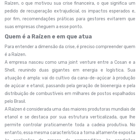
Raízen, o que motivou sua crise financeira, o que significa um
pedido de recuperação extrajudicial, os impactos esperados e,
por fim, recomendações práticas para gestores evitarem que
suas empresas cheguem a esse ponto.
Quem é a Raízen e em que atua
Para entender a dimensão da crise, é preciso compreender quem
é a Raízen.
A empresa nasceu como uma joint venture entre a Cosan e a
Shell, reunindo duas gigantes em energia e logística. Sua
atuação é ampla: vai do cultivo da cana-de-açúcar à produção
de açúcar e etanol, passando pela geração de bioenergia e pela
distribuição de combustíveis em milhares de postos espalhados
pelo Brasil.
A Raízen é considerada uma das maiores produtoras mundiais de
etanol e se destaca por sua estrutura verticalizada, que lhe
permite controlar praticamente toda a cadeia produtiva. No
entanto, essa mesma característica a torna altamente exposta