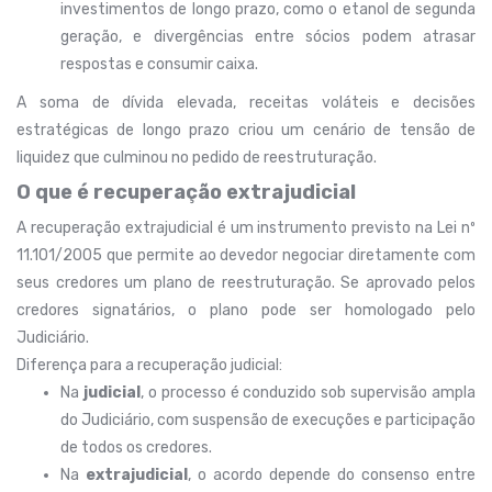
investimentos de longo prazo, como o etanol de segunda
geração, e divergências entre sócios podem atrasar
respostas e consumir caixa.
A soma de dívida elevada, receitas voláteis e decisões
estratégicas de longo prazo criou um cenário de tensão de
liquidez que culminou no pedido de reestruturação.
O que é recuperação extrajudicial
A recuperação extrajudicial é um instrumento previsto na Lei nº
11.101/2005 que permite ao devedor negociar diretamente com
seus credores um plano de reestruturação. Se aprovado pelos
credores signatários, o plano pode ser homologado pelo
Judiciário.
Diferença para a recuperação judicial:
Na
judicial
, o processo é conduzido sob supervisão ampla
do Judiciário, com suspensão de execuções e participação
de todos os credores.
Na
extrajudicial
, o acordo depende do consenso entre