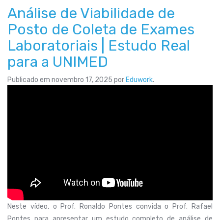
Análise de Viabilidade de
Posto de Coleta de Exames
Laboratoriais | Estudo Real
para a UNIMED
Publicado em
novembro 17, 2025
por
Eduwork
.
Neste vídeo, o Prof. Ronaldo Pontes convida o Prof. Rafael
Pontes para apresentar um estudo completo de análise de