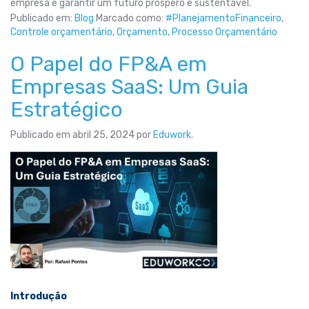
empresa e garantir um futuro próspero e sustentável.
Publicado em:
Blog
Marcado como:
#PlanejamentoFinanceiro
,
Controle orçamentário
,
Orçamento
,
Processo Orçamentário
O Papel do FP&A em
Empresas SaaS: Um Guia
Estratégico
Publicado em
abril 25, 2024
por
Eduwork
.
Introdução