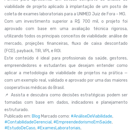
viabilidade de projeto aplicado à implantação de um posto de
coleta de exames laboratoriais para a UNIMED Juiz de Fora – MG.
Com um investimento superior a R$ 700 mil, o projeto foi
aprovado com base em uma avaliação técnica rigorosa,
utilizando todos os principais conceitos de viabilidade: análise de
mercado, projeções financeiras, fluxo de caixa descontado
(FCD), payback, TIR, VPL e ROI.
Este conteúdo é ideal para profissionais da saúde, gestores,
empreendedores e estudantes que desejam entender como
aplicar a metodologia de viabilidade de projetos na prática —
com um exemplo real, validado e aprovado por uma das maiores
cooperativas médicas do Brasil.
📌 Assista e descubra como decisões estratégicas podem ser
tomadas com base em dados, indicadores e planejamento
estruturado.
Publicado em:
Blog
Marcado como:
#AnáliseDeViabilidade
,
#ContabilidadeGerencial
,
#EmpreendedorismoEmSaúde
,
#EstudoDeCaso
,
#ExamesLaboratoriais
,