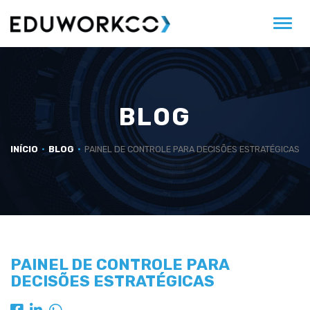
Alter
BLOG
INÍCIO
BLOG
PAINEL DE CONTROLE PARA DECISÕES ESTRATÉGICAS
PAINEL DE CONTROLE PARA
DECISÕES ESTRATÉGICAS