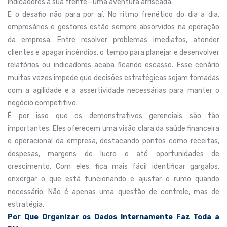
indicadores à sua frente—uma aventura arriscada.
E o desafio não para por aí. No ritmo frenético do dia a dia,
empresários e gestores estão sempre absorvidos na operação
da empresa. Entre resolver problemas imediatos, atender
clientes e apagar incêndios, o tempo para planejar e desenvolver
relatórios ou indicadores acaba ficando escasso. Esse cenário
muitas vezes impede que decisões estratégicas sejam tomadas
com a agilidade e a assertividade necessárias para manter o
negócio competitivo.
É por isso que os demonstrativos gerenciais são tão
importantes. Eles oferecem uma visão clara da saúde financeira
e operacional da empresa, destacando pontos como receitas,
despesas, margens de lucro e até oportunidades de
crescimento. Com eles, fica mais fácil identificar gargalos,
enxergar o que está funcionando e ajustar o rumo quando
necessário. Não é apenas uma questão de controle, mas de
estratégia.
Por Que Organizar os Dados Internamente Faz Toda a