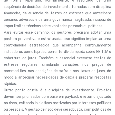
de forma repentina. Normalmente, é resultado de uma
sequência de decisões de investimento tomadas sem disciplina
financeira, da ausência de testes de estresse que antecipem
cenários adversos e de uma governança fragilizada, incapaz de
impor limites técnicos sobre vontades pessoais ou políticas.
Para evitar esse caminho, os gestores precisam adotar uma
postura preventiva e estruturada. Isso significa implantar uma
controladoria estratégica que acompanhe continuamente
indicadores como liquidez corrente, dívida líquida sobre EBITDA e
cobertura de juros. Também é essencial executar testes de
estresse regulares, simulando variações nos preços de
commodities, nas condições de safra e nas taxas de juros, de
modo a antecipar necessidades de caixa e preparar respostas
rápidas.
Outro ponto crucial é a disciplina de investimento. Projetos
devem ser priorizados com base em payback e retorno ajustado
ao risco, evitando iniciativas motivadas por interesses políticos
ou pessoais. A gestão de risco deve ser robusta, com políticas de