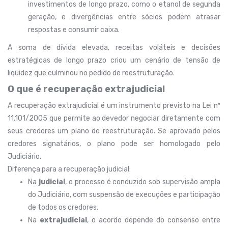
investimentos de longo prazo, como o etanol de segunda
geração, e divergências entre sócios podem atrasar
respostas e consumir caixa.
A soma de dívida elevada, receitas voláteis e decisões
estratégicas de longo prazo criou um cenário de tensão de
liquidez que culminou no pedido de reestruturação.
O que é recuperação extrajudicial
A recuperação extrajudicial é um instrumento previsto na Lei nº
11.101/2005 que permite ao devedor negociar diretamente com
seus credores um plano de reestruturação. Se aprovado pelos
credores signatários, o plano pode ser homologado pelo
Judiciário.
Diferença para a recuperação judicial:
Na
judicial
, o processo é conduzido sob supervisão ampla
do Judiciário, com suspensão de execuções e participação
de todos os credores.
Na
extrajudicial
, o acordo depende do consenso entre