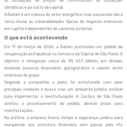
às oscilações de preços de commodities, às condições
climáticas e ao custo de capital.
A Raízen é um colosso do setor energético, mas sua escala não a
torna imune às vulnerabilidades típicas de negócios intensivos
em capital e dependentes de variáveis externas.
O que está acontecendo
Em 11 de março de 2026, a Raízen protocolou um pedido de
recuperação extrajudicial na Comarca da Capital de São Paulo. O
objetivo é renegociar cerca de R$ 65,1 bilhões em dívidas,
incluindo passivos financeiros quirografários e valores entre
empresas do grupo.
Segundo a companhia, o plano foi estruturado com seus
principais credores e busca criar um ambiente jurídico estável
para implementar a reestruturação. A Justiça de São Paulo
aceitou o processamento do pedido, abrindo prazo para
manifestações.
Na prática, a empresa busca tempo e segurança jurídica para
reorganizar sua estrutura financeira sem passar pelo rito