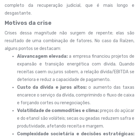
completo da recuperação judicial, que é mais longo e
desgastante.
Motivos da crise
Crises dessa magnitude não surgem de repente; elas são
resultado de uma combinação de fatores. No caso da Raízen,
alguns pontos se destacam:
Alavancagem elevada:
a empresa financiou projetos de
expansão e transição energética com dívida. Quando
receitas caem ou juros sobem, a relação dívida/EBITDA se
deteriora e reduz a capacidade de pagamento.
Custo da dívida e juros altos:
o aumento das taxas
encarece o serviço da dívida, comprimindo o fluxo de caixa
e forçando cortes ou renegociações.
Volatilidade de commodities e clima:
preços do açúcar
e do etanol são voláteis; secas ou geadas reduzem safra e
produtividade, afetando receita e margem.
Complexidade societária e decisões estratégicas: