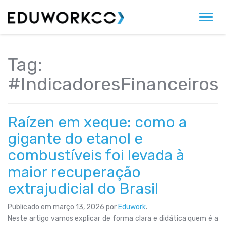
Alter
Tag:
#IndicadoresFinanceiros
Raízen em xeque: como a
gigante do etanol e
combustíveis foi levada à
maior recuperação
extrajudicial do Brasil
Publicado em
março 13, 2026
por
Eduwork
.
Neste artigo vamos explicar de forma clara e didática quem é a