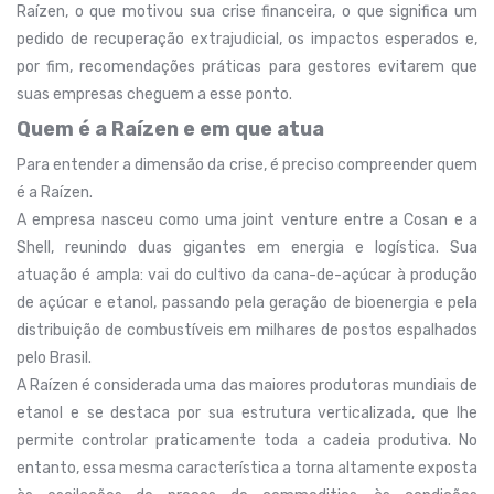
Raízen, o que motivou sua crise financeira, o que significa um
pedido de recuperação extrajudicial, os impactos esperados e,
por fim, recomendações práticas para gestores evitarem que
suas empresas cheguem a esse ponto.
Quem é a Raízen e em que atua
Para entender a dimensão da crise, é preciso compreender quem
é a Raízen.
A empresa nasceu como uma joint venture entre a Cosan e a
Shell, reunindo duas gigantes em energia e logística. Sua
atuação é ampla: vai do cultivo da cana-de-açúcar à produção
de açúcar e etanol, passando pela geração de bioenergia e pela
distribuição de combustíveis em milhares de postos espalhados
pelo Brasil.
A Raízen é considerada uma das maiores produtoras mundiais de
etanol e se destaca por sua estrutura verticalizada, que lhe
permite controlar praticamente toda a cadeia produtiva. No
entanto, essa mesma característica a torna altamente exposta