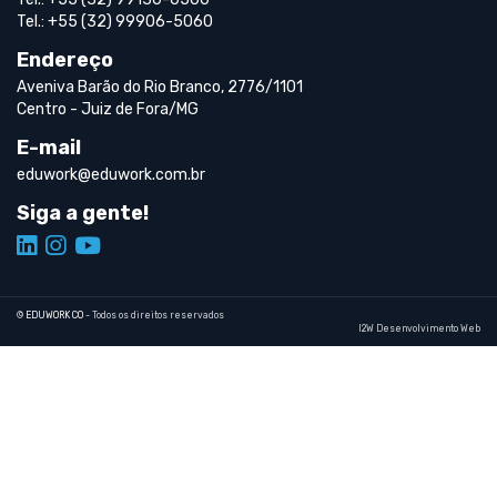
Tel.: +55 (32) 99906-5060
Endereço
Aveniva Barão do Rio Branco, 2776/1101
Centro - Juiz de Fora/MG
E-mail
eduwork@eduwork.com.br
Siga a gente!
©
EDUWORK CO
- Todos os direitos reservados
I2W Desenvolvimento Web