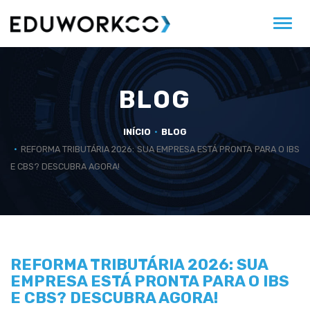
Alter
BLOG
INÍCIO
BLOG
REFORMA TRIBUTÁRIA 2026: SUA EMPRESA ESTÁ PRONTA PARA O IBS
E CBS? DESCUBRA AGORA!
REFORMA TRIBUTÁRIA 2026: SUA
EMPRESA ESTÁ PRONTA PARA O IBS
E CBS? DESCUBRA AGORA!