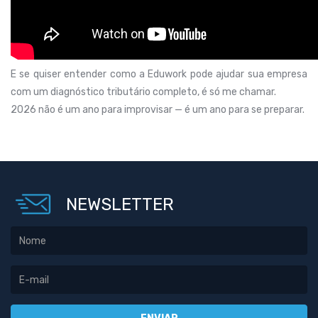
E se quiser entender como a Eduwork pode ajudar sua empresa
com um diagnóstico tributário completo, é só me chamar.
2026 não é um ano para improvisar — é um ano para se preparar.
NEWSLETTER