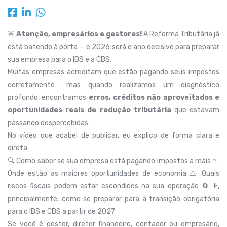
🚨
Atenção, empresários e gestores!
A Reforma Tributária já
está batendo à porta — e 2026 será o ano decisivo para preparar
sua empresa para o IBS e a CBS.
Muitas empresas acreditam que estão pagando seus impostos
corretamente… mas quando realizamos um diagnóstico
profundo, encontramos
erros, créditos não aproveitados e
oportunidades reais de redução tributária
que estavam
passando despercebidas.
No vídeo que acabei de publicar, eu explico de forma clara e
direta:
🔍 Como saber se sua empresa está pagando impostos a mais 📉
Onde estão as maiores oportunidades de economia ⚠️ Quais
riscos fiscais podem estar escondidos na sua operação 🔄 E,
principalmente, como se preparar para a transição obrigatória
para o IBS e CBS a partir de 2027
Se você é gestor, diretor financeiro, contador ou empresário,