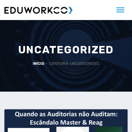
Alter
UNCATEGORIZED
INÍCIO
CATEGORIA: UNCATEGORIZED