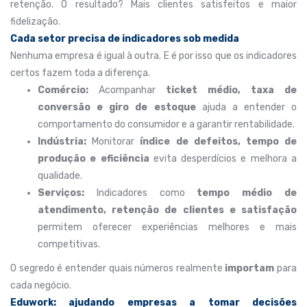
retenção. O resultado? Mais clientes satisfeitos e maior
fidelização.
Cada setor precisa de indicadores sob medida
Nenhuma empresa é igual à outra. E é por isso que os indicadores
certos fazem toda a diferença.
Comércio:
Acompanhar
ticket médio, taxa de
conversão e giro de estoque
ajuda a entender o
comportamento do consumidor e a garantir rentabilidade.
Indústria:
Monitorar
índice de defeitos, tempo de
produção e eficiência
evita desperdícios e melhora a
qualidade.
Serviços:
Indicadores como
tempo médio de
atendimento, retenção de clientes e satisfação
permitem oferecer experiências melhores e mais
competitivas.
O segredo é entender quais números realmente
importam
para
cada negócio.
Eduwork: ajudando empresas a tomar decisões