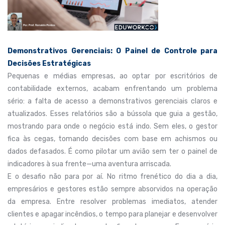
Demonstrativos Gerenciais: O Painel de Controle para
Decisões Estratégicas
Pequenas e médias empresas, ao optar por escritórios de
contabilidade externos, acabam enfrentando um problema
sério: a falta de acesso a demonstrativos gerenciais claros e
atualizados. Esses relatórios são a bússola que guia a gestão,
mostrando para onde o negócio está indo. Sem eles, o gestor
fica às cegas, tomando decisões com base em achismos ou
dados defasados. É como pilotar um avião sem ter o painel de
indicadores à sua frente—uma aventura arriscada.
E o desafio não para por aí. No ritmo frenético do dia a dia,
empresários e gestores estão sempre absorvidos na operação
da empresa. Entre resolver problemas imediatos, atender
clientes e apagar incêndios, o tempo para planejar e desenvolver