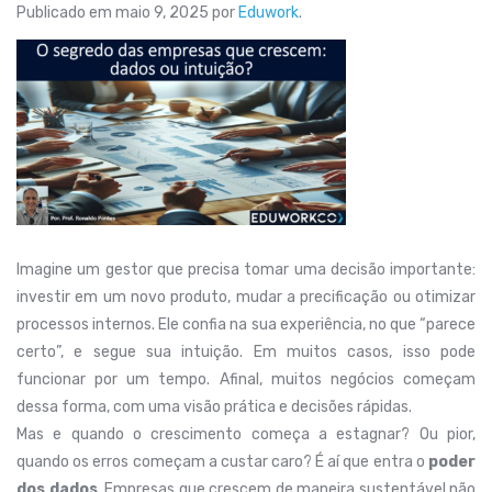
Publicado em
maio 9, 2025
por
Eduwork
.
Imagine um gestor que precisa tomar uma decisão importante:
investir em um novo produto, mudar a precificação ou otimizar
processos internos. Ele confia na sua experiência, no que “parece
certo”, e segue sua intuição. Em muitos casos, isso pode
funcionar por um tempo. Afinal, muitos negócios começam
dessa forma, com uma visão prática e decisões rápidas.
Mas e quando o crescimento começa a estagnar? Ou pior,
quando os erros começam a custar caro? É aí que entra o
poder
dos dados
. Empresas que crescem de maneira sustentável não