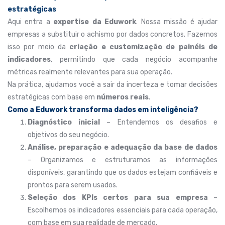
estratégicas
Aqui entra a
expertise da Eduwork
. Nossa missão é ajudar
empresas a substituir o achismo por dados concretos. Fazemos
isso por meio da
criação e customização de painéis de
indicadores
, permitindo que cada negócio acompanhe
métricas realmente relevantes para sua operação.
Na prática, ajudamos você a sair da incerteza e tomar decisões
estratégicas com base em
números reais
.
Como a Eduwork transforma dados em inteligência?
Diagnóstico inicial
– Entendemos os desafios e
objetivos do seu negócio.
Análise, preparação e adequação da base de dados
– Organizamos e estruturamos as informações
disponíveis, garantindo que os dados estejam confiáveis e
prontos para serem usados.
Seleção dos KPIs certos para sua empresa
–
Escolhemos os indicadores essenciais para cada operação,
com base em sua realidade de mercado.