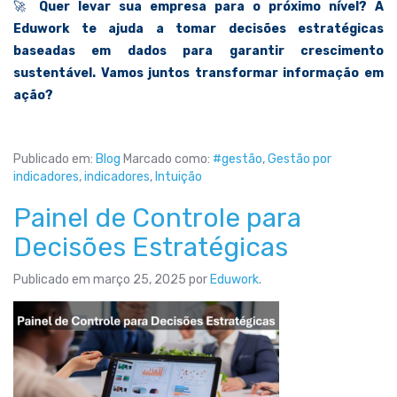
🚀
Quer levar sua empresa para o próximo nível? A
Eduwork te ajuda a tomar decisões estratégicas
baseadas em dados para garantir crescimento
sustentável. Vamos juntos transformar informação em
ação?
Publicado em:
Blog
Marcado como:
#gestão
,
Gestão por
indicadores
,
indicadores
,
Intuição
Painel de Controle para
Decisões Estratégicas
Publicado em
março 25, 2025
por
Eduwork
.