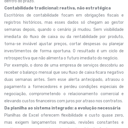
dentro do prazo.
Contabilidade tradicional: reativa, não estratégica
Escritórios de contabilidade focam em obrigações fiscais e
registros históricos, mas esses dados só chegam ao gestor
semanas depois, quando o cenário já mudou. Sem visibilidade
imediata do fluxo de caixa ou da rentabilidade por produto,
torna-se inviável ajustar preços, cortar despesas ou planejar
investimentos de forma oportuna. O resultado é um ciclo de
retrospectiva que não alimenta o futuro imediato do negócio.
Por exemplo, o dono de uma empresa de serviços descobriu ao
receber o balanço mensal que seu fluxo de caixa ficara negativo
duas semanas antes. Sem esse alerta antecipado, atrasou o
pagamento a fornecedores e perdeu condições especiais de
negociação, comprometendo o relacionamento comercial e
elevando custos financeiros com juros por atraso nos contratos.
Da planilha ao sistema integrado: a evolução necessária
Planilhas de Excel oferecem flexibilidade e custo quase zero,
mas exigem lançamentos manuais, revisões constantes e