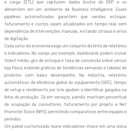
e carga (ETL) que capturem dados brutos do ERP e os
alimentem em um ambiente de Business Intelligence. Esses
pipelines automatizados garantem que vendas, estoque,
faturamento e custos sejam atualizados em tempo real, sem
dependência de intervenções manuais, evitando atrasos e erros
de digitação.
Cada setor da economia exige um conjunto distinto de relatórios
e indicadores. No varejo, por exemplo, dashboards podem cruzar
ticket médio, giro de estoque e taxa de conversão online versus
loja física, exibindo gráficos de tendências semanais e tabelas de
produtos com baixo desempenho. Na indústria, relatórios
automáticos de eficiência global do equipamento (OEE), tempo
de setup e rendimento por lote ajudam a identificar gargalos na
linha de produção. Já em serviços, painéis mostram percentual
de ocupação de consultores, faturamento por projeto e Net
Promoter Score (NPS), permitindo comparativos entre equipes e
períodos.
Um painel customizado reúne indicadores-chave em uma única