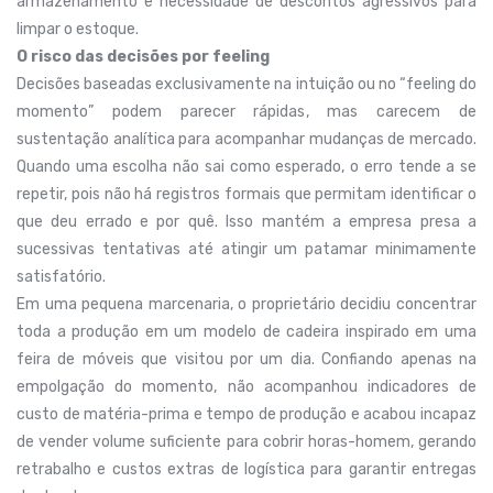
armazenamento e necessidade de descontos agressivos para
limpar o estoque.
O risco das decisões por feeling
Decisões baseadas exclusivamente na intuição ou no “feeling do
momento” podem parecer rápidas, mas carecem de
sustentação analítica para acompanhar mudanças de mercado.
Quando uma escolha não sai como esperado, o erro tende a se
repetir, pois não há registros formais que permitam identificar o
que deu errado e por quê. Isso mantém a empresa presa a
sucessivas tentativas até atingir um patamar minimamente
satisfatório.
Em uma pequena marcenaria, o proprietário decidiu concentrar
toda a produção em um modelo de cadeira inspirado em uma
feira de móveis que visitou por um dia. Confiando apenas na
empolgação do momento, não acompanhou indicadores de
custo de matéria-prima e tempo de produção e acabou incapaz
de vender volume suficiente para cobrir horas-homem, gerando
retrabalho e custos extras de logística para garantir entregas