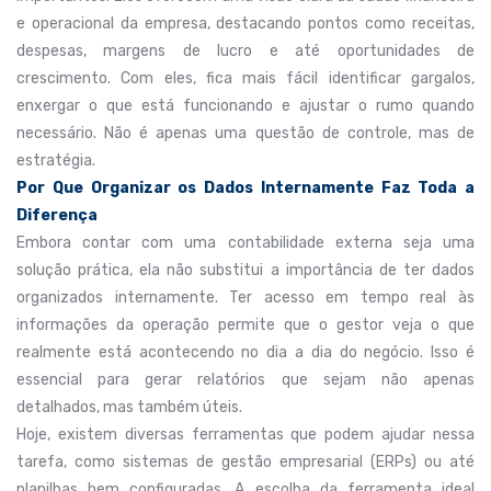
e operacional da empresa, destacando pontos como receitas,
despesas, margens de lucro e até oportunidades de
crescimento. Com eles, fica mais fácil identificar gargalos,
enxergar o que está funcionando e ajustar o rumo quando
necessário. Não é apenas uma questão de controle, mas de
estratégia.
Por Que Organizar os Dados Internamente Faz Toda a
Diferença
Embora contar com uma contabilidade externa seja uma
solução prática, ela não substitui a importância de ter dados
organizados internamente. Ter acesso em tempo real às
informações da operação permite que o gestor veja o que
realmente está acontecendo no dia a dia do negócio. Isso é
essencial para gerar relatórios que sejam não apenas
detalhados, mas também úteis.
Hoje, existem diversas ferramentas que podem ajudar nessa
tarefa, como sistemas de gestão empresarial (ERPs) ou até
planilhas bem configuradas. A escolha da ferramenta ideal