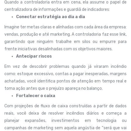
Quando a controladoria entra em cena, ela assume o papel de
centralizadora de informações e guardiã de indicadores:
Conectar estratégia ao dia a dia
Imagine ter metas claras e alinhadas com cada área da empresa:
vendas, produção e até marketing. A controladoria faz esse link,
garantindo que ninguém trabalhe em silos ou empurre para
frente iniciativas desalinhadas com os objetivos maiores.
Antecipar riscos
Em vez de descobrir problemas quando já viraram incêndio
como: estoque excessivo, contas a pagar inesperadas, margens
achatadas, você identifica pontos de atenção em tempo real e
toma ação antes que o prejuízo apareça no balanço.
Fortalecer o caixa
Com projeções de fluxo de caixa construídas a partir de dados
reais, você deixa de resolver incêndios diários e começa a
planejar expansões, investimentos em tecnologia ou
campanhas de marketing sem aquela angústia de “será que vai