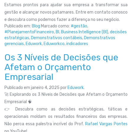
Estamos prontos para ajudar sua empresa a transformar sua
gestão e alcançar novos patamares. Entre em contato conosco
e descubra como podemos fazer a diferença no seu negócio.
Publicado em:
Blog
Marcado como:
#gestão
,
#PlanejamentoFinanceiro
,
BI
,
Business Intelligence (BI)
,
decisões
estratégicas
,
Demonstrativos contábeis
,
Demonstrativos
gerenciais
,
Eduwork
,
Eduworkco
,
indicadores
Os 3 Níveis de Decisões que
Afetam o Orçamento
Empresarial
Publicado em
janeiro 4, 2025
por
Eduwork
.
🚀 Explorando os 3 Níveis de Decisões que Afetam o Orçamento
Empresarial 🧠
👉 Descubra como as decisões estratégicas, táticas e
operacionais moldam os resultados financeiros das empresas.
Não perca essa palestra incrível do Prof.
Rafael Vargas Pontes
no YouTube!