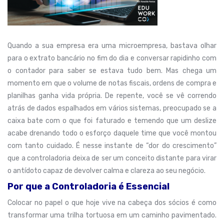
Quando a sua empresa era uma microempresa, bastava olhar
para o extrato bancário no fim do dia e conversar rapidinho com
o contador para saber se estava tudo bem. Mas chega um
momento em que o volume de notas fiscais, ordens de compra e
planilhas ganha vida própria. De repente, você se vê correndo
atrás de dados espalhados em vários sistemas, preocupado se a
caixa bate com o que foi faturado e temendo que um deslize
acabe drenando todo o esforço daquele time que você montou
com tanto cuidado. É nesse instante de “dor do crescimento”
que a controladoria deixa de ser um conceito distante para virar
o antídoto capaz de devolver calma e clareza ao seu negócio.
Por que a Controladoria é Essencial
Colocar no papel o que hoje vive na cabeça dos sócios é como
transformar uma trilha tortuosa em um caminho pavimentado.