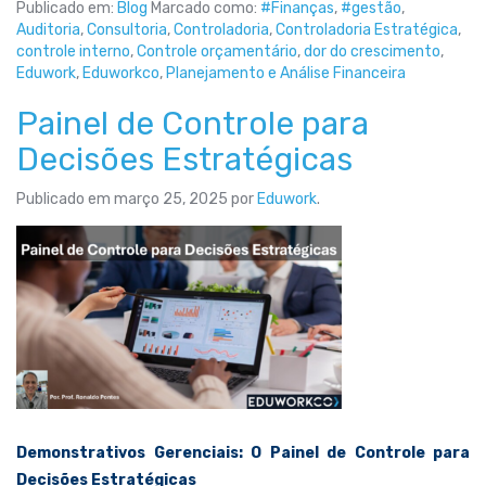
Publicado em:
Blog
Marcado como:
#Finanças
,
#gestão
,
Auditoria
,
Consultoria
,
Controladoria
,
Controladoria Estratégica
,
controle interno
,
Controle orçamentário
,
dor do crescimento
,
Eduwork
,
Eduworkco
,
Planejamento e Análise Financeira
Painel de Controle para
Decisões Estratégicas
Publicado em
março 25, 2025
por
Eduwork
.
Demonstrativos Gerenciais: O Painel de Controle para
Decisões Estratégicas