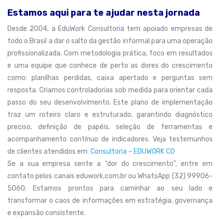
Estamos aqui para te ajudar nesta jornada
Desde 2004, a EduWork Consultoria tem apoiado empresas de
todo o Brasil a dar o salto da gestão informal para uma operação
profissionalizada. Com metodologia prática, foco em resultados
e uma equipe que conhece de perto as dores do crescimento
como: planilhas perdidas, caixa apertado e perguntas sem
resposta. Criamos controladorias sob medida para orientar cada
passo do seu desenvolvimento. Este plano de implementação
traz um roteiro claro e estruturado, garantindo diagnóstico
preciso, definição de papéis, seleção de ferramentas e
acompanhamento contínuo de indicadores. Veja testemunhos
de clientes atendidos em:
Consultoria – EDUWORK CO
Se a sua empresa sente a “dor do crescimento”, entre em
contato pelos canais eduwork.com.br ou WhatsApp (32) 99906-
5060. Estamos prontos para caminhar ao seu lado e
transformar o caos de informações em estratégia, governança
e expansão consistente.