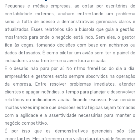
Pequenas e médias empresas, ao optar por escritórios de
contabilidade externos, acabam enfrentando um problema
sério: a falta de acesso a demonstrativos gerenciais claros e
atualizados. Esses relatórios são a bússola que guia a gestão,
mostrando para onde o negócio está indo. Sem eles, o gestor
fica às cegas, tomando decisões com base em achismos ou
dados defasados. É como pilotar um avião sem ter o painel de
indicadores à sua frente—uma aventura arriscada.
E o desafio não para por aí. No ritmo frenético do dia a dia,
empresários e gestores estão sempre absorvidos na operação
da empresa. Entre resolver problemas imediatos, atender
clientes e apagar incêndios, o tempo para planejar e desenvolver
relatórios ou indicadores acaba ficando escasso. Esse cenário
muitas vezes impede que decisões estratégicas sejam tomadas
com a agilidade e a assertividade necessárias para manter o
negócio competitivo.
É por isso que os demonstrativos gerenciais são tão
importantes. Eles oferecem uma visão clara da saúde financeira