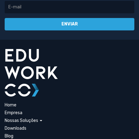
Home
Empresa
Nossas Soluções
Downloads
Blog