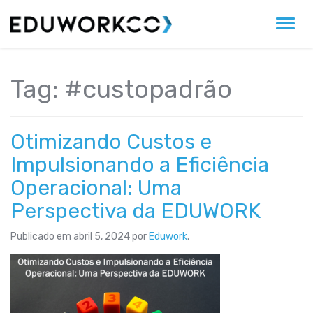
Alter
Tag:
#custopadrão
Otimizando Custos e
Impulsionando a Eficiência
Operacional: Uma
Perspectiva da EDUWORK
Publicado em
abril 5, 2024
por
Eduwork
.