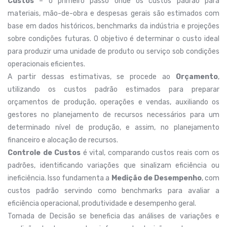
Custos
– o primeiro passo onde os custos padrão para
materiais, mão-de-obra e despesas gerais são estimados com
base em dados históricos, benchmarks da indústria e projeções
sobre condições futuras. O objetivo é determinar o custo ideal
para produzir uma unidade de produto ou serviço sob condições
operacionais eficientes.
A partir dessas estimativas, se procede ao
Orçamento
,
utilizando os custos padrão estimados para preparar
orçamentos de produção, operações e vendas, auxiliando os
gestores no planejamento de recursos necessários para um
determinado nível de produção, e assim, no planejamento
financeiro e alocação de recursos.
Controle de Custos
é vital, comparando custos reais com os
padrões, identificando variações que sinalizam eficiência ou
ineficiência. Isso fundamenta a
Medição de Desempenho
, com
custos padrão servindo como benchmarks para avaliar a
eficiência operacional, produtividade e desempenho geral.
Tomada de Decisão se beneficia das análises de variações e