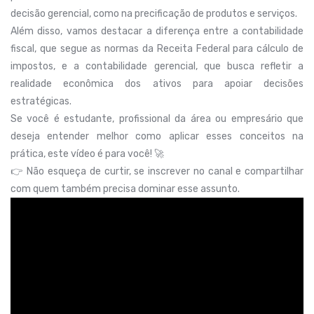
decisão gerencial, como na precificação de produtos e serviços.
Além disso, vamos destacar a diferença entre a contabilidade
fiscal, que segue as normas da Receita Federal para cálculo de
impostos, e a contabilidade gerencial, que busca refletir a
realidade econômica dos ativos para apoiar decisões
estratégicas.
Se você é estudante, profissional da área ou empresário que
deseja entender melhor como aplicar esses conceitos na
prática, este vídeo é para você! 🚀
👉 Não esqueça de curtir, se inscrever no canal e compartilhar
com quem também precisa dominar esse assunto.