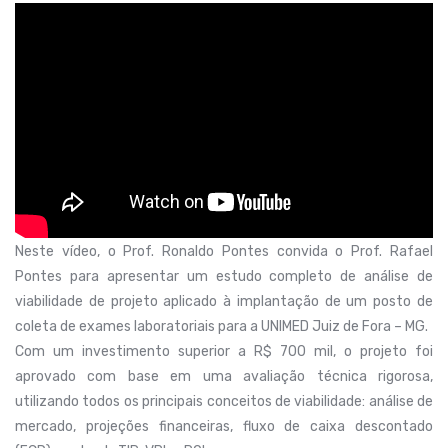
Neste vídeo, o Prof. Ronaldo Pontes convida o Prof. Rafael
Pontes para apresentar um estudo completo de análise de
viabilidade de projeto aplicado à implantação de um posto de
coleta de exames laboratoriais para a UNIMED Juiz de Fora – MG.
Com um investimento superior a R$ 700 mil, o projeto foi
aprovado com base em uma avaliação técnica rigorosa,
utilizando todos os principais conceitos de viabilidade: análise de
mercado, projeções financeiras, fluxo de caixa descontado