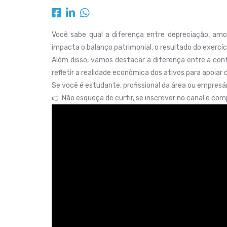
Você sabe qual a diferença entre depreciação, amo
impacta o balanço patrimonial, o resultado do exercí
Além disso, vamos destacar a diferença entre a conta
refletir a realidade econômica dos ativos para apoiar
Se você é estudante, profissional da área ou empresár
👉 Não esqueça de curtir, se inscrever no canal e c