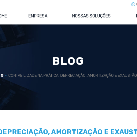
OME
EMPRESA
NOSSAS SOLUÇÕES
BLOG
OG
CONTABILIDADE NA PRÁTICA: DEPRECIAÇÃO, AMORTIZAÇÃO E EXAUSTÃO
 DEPRECIAÇÃO, AMORTIZAÇÃO E EXAUS