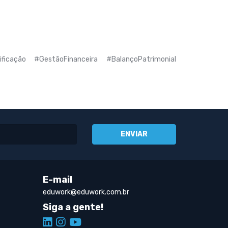
ficação #GestãoFinanceira #BalançoPatrimonial
E-mail
eduwork@eduwork.com.br
Siga a gente!