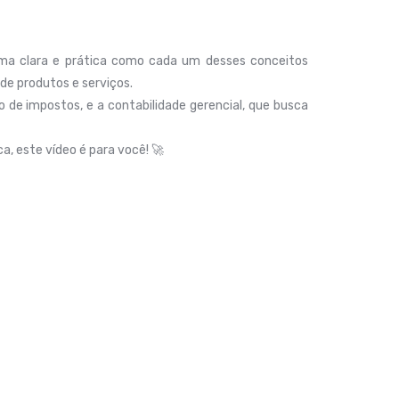
orma clara e prática como cada um desses conceitos
de produtos e serviços.
o de impostos, e a contabilidade gerencial, que busca
a, este vídeo é para você! 🚀