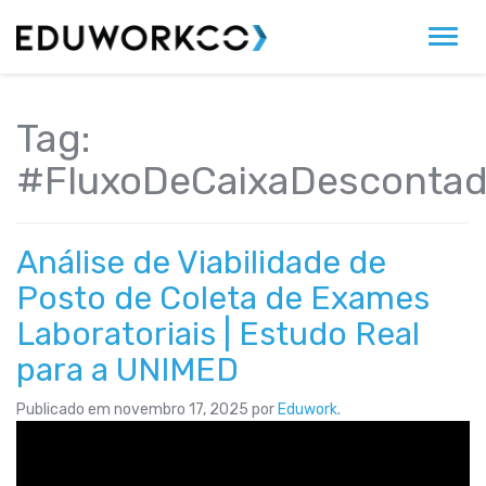
Alter
Tag:
#FluxoDeCaixaDesconta
Análise de Viabilidade de
Posto de Coleta de Exames
Laboratoriais | Estudo Real
para a UNIMED
Publicado em
novembro 17, 2025
por
Eduwork
.