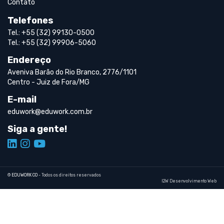
Contato
Telefones
Tel.: +55 (32) 99130-0500
Tel.: +55 (32) 99906-5060
Endereço
Aveniva Barão do Rio Branco, 2776/1101
Centro - Juiz de Fora/MG
E-mail
eduwork@eduwork.com.br
Siga a gente!
©
EDUWORK CO
- Todos os direitos reservados
I2W Desenvolvimento Web