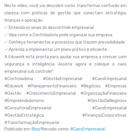
Neste vídeo, você vai descobrir como transformar confusão em
clareza com práticas de gestão que conectam estratégia,
finanças e operação.
✅ Entenda os sinais do descontrole empresarial
✅ Veja como a Controladoria pode organizar sua empresa
✅ Conheça ferramentas e processos que trazem previsibilidade
✅ Aprenda a implementar um plano prático e eficiente.
A Eduwork está pronta para ajudar sua empresa a crescer com
segurança e inteligência. Assista agora e coloque o caos
empresarial sob controle!”
#Controladoria #GestãoEmpresarial #CaosEmpresarial
#Eduwork #PlanejamentoFinanceiro #Negócios #Empresas
#Gestão #CrescimentoEmpresarial #OrganizaçãoFinanceira
#Empreendedorismo #GestãoDeNegócios
#ConsultoriaEmpresarial #CaosEmpresarial
#GestãoEstratégica #FinançasCorporativas
#TransformaçãoEmpresarial
Publicado em:
Blog
Marcado como:
#CaosEmpresarial
,