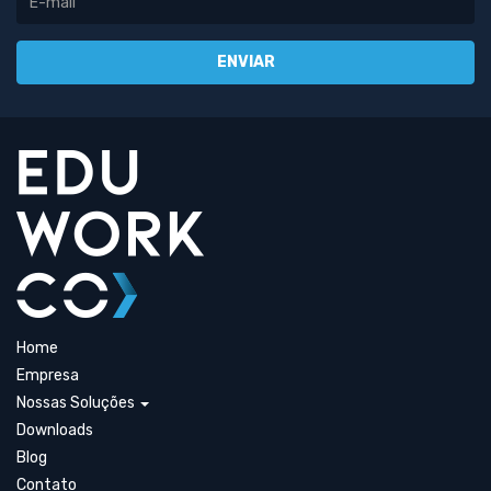
Home
Empresa
Nossas Soluções
Downloads
Blog
Contato