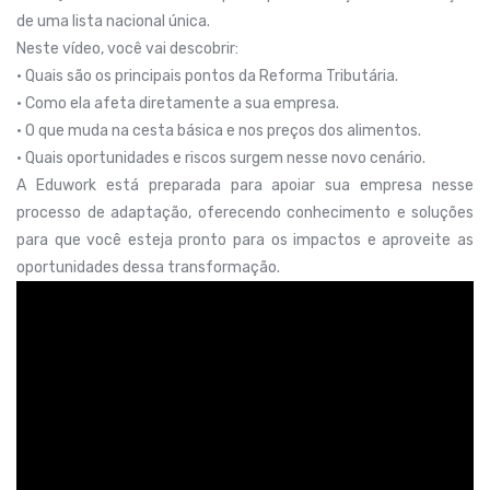
de uma lista nacional única.
Neste vídeo, você vai descobrir:
• Quais são os principais pontos da Reforma Tributária.
• Como ela afeta diretamente a sua empresa.
• O que muda na cesta básica e nos preços dos alimentos.
• Quais oportunidades e riscos surgem nesse novo cenário.
A Eduwork está preparada para apoiar sua empresa nesse
processo de adaptação, oferecendo conhecimento e soluções
para que você esteja pronto para os impactos e aproveite as
oportunidades dessa transformação.