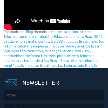
Publicado em:
Blog
Marcado como:
cesta básica reforma
tributária
,
consultoria tributária Eduwork
,
economia Brasil 2026
,
gestão empresarial impostos
,
IBS CBS impostos Brasil
,
impactos
reforma tributária empresas
,
impostos sobre alimentos Brasil
,
legislação tributária nova
,
mudanças fiscais Brasil 2026
,
oportunidades reforma tributária
,
planejamento tributário
empresas
,
reforma tributária Brasil
,
riscos reforma tributária
,
simplificação impostos Brasil
,
tributos federais substituição
NEWSLETTER