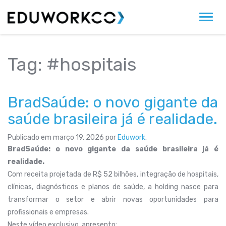
Alter
Tag:
#hospitais
BradSaúde: o novo gigante da
saúde brasileira já é realidade.
Publicado em
março 19, 2026
por
Eduwork
.
BradSaúde: o novo gigante da saúde brasileira já é
realidade.
Com receita projetada de R$ 52 bilhões, integração de hospitais,
clínicas, diagnósticos e planos de saúde, a holding nasce para
transformar o setor e abrir novas oportunidades para
profissionais e empresas.
Neste vídeo exclusivo, apresento: