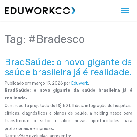
Alter
Tag:
#Bradesco
BradSaúde: o novo gigante da
saúde brasileira já é realidade.
Publicado em
março 19, 2026
por
Eduwork
.
BradSaúde: o novo gigante da saúde brasileira já é
realidade.
Com receita projetada de R$ 52 bilhões, integração de hospitais,
clínicas, diagnósticos e planos de saúde, a holding nasce para
transformar o setor e abrir novas oportunidades para
profissionais e empresas.
Neste vídeo exclusivo, apresento: