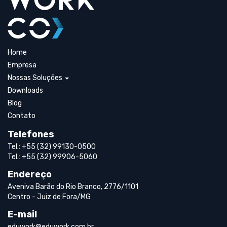
Home
Empresa
Nossas Soluções
Downloads
Blog
Contato
Telefones
Tel.: +55 (32) 99130-0500
Tel.: +55 (32) 99906-5060
Endereço
Aveniva Barão do Rio Branco, 2776/1101
Centro - Juiz de Fora/MG
E-mail
eduwork@eduwork.com.br