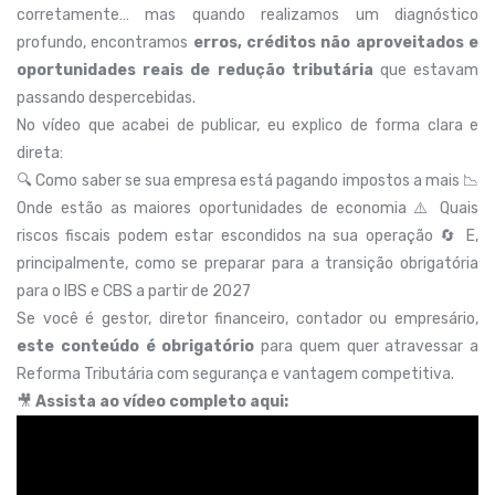
corretamente… mas quando realizamos um diagnóstico
profundo, encontramos
erros, créditos não aproveitados e
oportunidades reais de redução tributária
que estavam
passando despercebidas.
No vídeo que acabei de publicar, eu explico de forma clara e
direta:
🔍 Como saber se sua empresa está pagando impostos a mais 📉
Onde estão as maiores oportunidades de economia ⚠️ Quais
riscos fiscais podem estar escondidos na sua operação 🔄 E,
principalmente, como se preparar para a transição obrigatória
para o IBS e CBS a partir de 2027
Se você é gestor, diretor financeiro, contador ou empresário,
este conteúdo é obrigatório
para quem quer atravessar a
Reforma Tributária com segurança e vantagem competitiva.
🎥
Assista ao vídeo completo aqui: