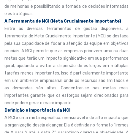
de melhorias e possibilitando a tomada de decisões informadas
e estratégicas.
A Ferramenta de MCI (Meta Crucialmente Importante)
Entre as diversas ferramentas de gestão disponíveis, a
ferramenta de Meta Crucialmente Importante (MCI) se destaca
pela sua capacidade de focar a atenção da equipe em objetivos
cruciais. A MCI permite que as empresas priorizem uma ou duas
metas que terão um impacto significativo em sua performance
geral, ajudando a evitar a dispersão de esforços em múltiplas
tarefas menos importantes. Isso é particularmente importante
em um ambiente empresarial onde os recursos são limitados e
as demandas são altas. Concentrar-se nas metas mais
importantes garante que os esforços sejam direcionados para
onde podem gerar o maior impacto.
Definição e Importância da MCI
A MCI é uma meta específica, mensurável e de alto impacto que
a organização deseja alcançar. Ela é definida no formato “Iremos
de X para Y até a data Z”, garantindo clareza e objetividade. A