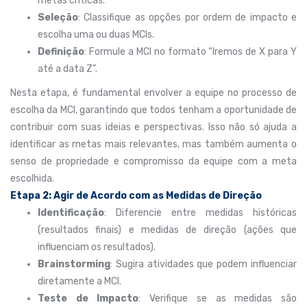
metas críticas.
Seleção
: Classifique as opções por ordem de impacto e
escolha uma ou duas MCIs.
Definição
: Formule a MCI no formato “Iremos de X para Y
até a data Z”.
Nesta etapa, é fundamental envolver a equipe no processo de
escolha da MCI, garantindo que todos tenham a oportunidade de
contribuir com suas ideias e perspectivas. Isso não só ajuda a
identificar as metas mais relevantes, mas também aumenta o
senso de propriedade e compromisso da equipe com a meta
escolhida.
Etapa 2: Agir de Acordo com as Medidas de Direção
Identificação
: Diferencie entre medidas históricas
(resultados finais) e medidas de direção (ações que
influenciam os resultados).
Brainstorming
: Sugira atividades que podem influenciar
diretamente a MCI.
Teste de Impacto
: Verifique se as medidas são