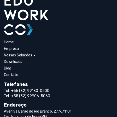
Home
Empresa
Nossas Soluções
Downloads
Blog
Contato
Telefones
Tel.: +55 (32) 99130-0500
Tel.: +55 (32) 99906-5060
Endereço
Aveniva Barão do Rio Branco, 2776/1101
Centro - Juiz de Fora/MG