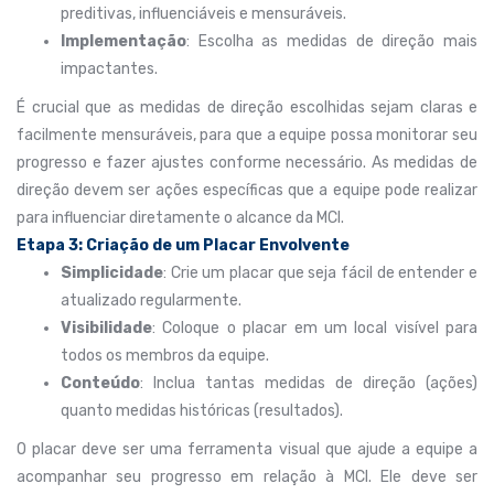
preditivas, influenciáveis e mensuráveis.
Implementação
: Escolha as medidas de direção mais
impactantes.
É crucial que as medidas de direção escolhidas sejam claras e
facilmente mensuráveis, para que a equipe possa monitorar seu
progresso e fazer ajustes conforme necessário. As medidas de
direção devem ser ações específicas que a equipe pode realizar
para influenciar diretamente o alcance da MCI.
Etapa 3: Criação de um Placar Envolvente
Simplicidade
: Crie um placar que seja fácil de entender e
atualizado regularmente.
Visibilidade
: Coloque o placar em um local visível para
todos os membros da equipe.
Conteúdo
: Inclua tantas medidas de direção (ações)
quanto medidas históricas (resultados).
O placar deve ser uma ferramenta visual que ajude a equipe a
acompanhar seu progresso em relação à MCI. Ele deve ser