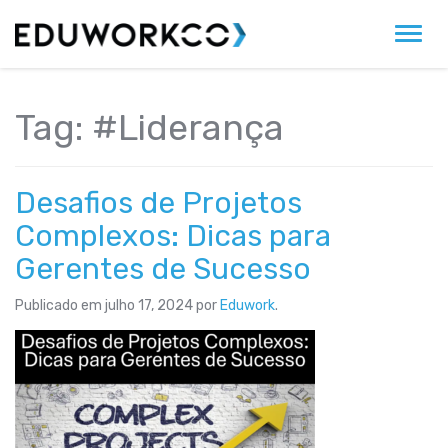
Alter
Tag:
#Liderança
Desafios de Projetos
Complexos: Dicas para
Gerentes de Sucesso
Publicado em
julho 17, 2024
por
Eduwork
.