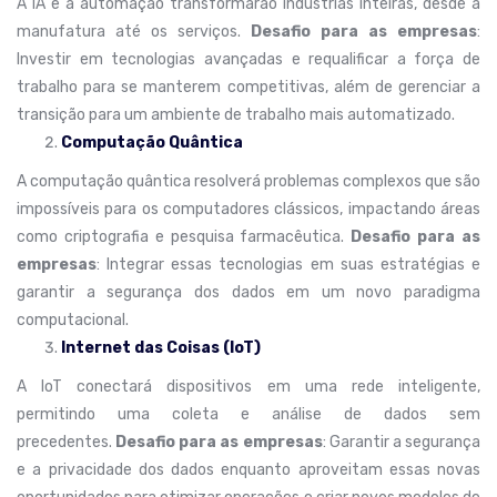
A IA e a automação transformarão indústrias inteiras, desde a
manufatura até os serviços.
Desafio para as empresas
:
Investir em tecnologias avançadas e requalificar a força de
trabalho para se manterem competitivas, além de gerenciar a
transição para um ambiente de trabalho mais automatizado.
Computação Quântica
A computação quântica resolverá problemas complexos que são
impossíveis para os computadores clássicos, impactando áreas
como criptografia e pesquisa farmacêutica.
Desafio para as
empresas
: Integrar essas tecnologias em suas estratégias e
garantir a segurança dos dados em um novo paradigma
computacional.
Internet das Coisas (IoT)
A IoT conectará dispositivos em uma rede inteligente,
permitindo uma coleta e análise de dados sem
precedentes.
Desafio para as empresas
: Garantir a segurança
e a privacidade dos dados enquanto aproveitam essas novas