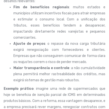
desafios relevantes:
Fim de benefícios regionais
: muitos estados e
municípios utilizam incentivos fiscais para atrair empresas
e estimular o consumo local. Com a unificação dos
tributos, esses benefícios tendem a desaparecer,
impactando diretamente redes varejistas e pequenos
comerciantes.
Ajuste de preços
: o repasse da nova carga tributária
exigirá renegociação com fornecedores e clientes.
Empresas que não conseguirem comunicar de forma clara
os reajustes correm o risco de perder mercado.
Maior transparência e controle
: a não cumulatividade
plena permitirá melhor rastreabilidade dos créditos, mas
exigirá sistemas de gestão mais robustos.
Exemplo prático
: imagine uma rede de supermercados que
hoje se beneficia de isenção parcial de ICMS em determinados
produtos básicos. Com a reforma, essa vantagem desaparece, e
a empresa precisará rever margens, renegociar contratos com