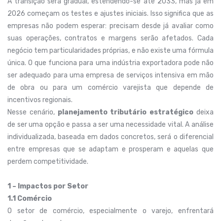
A transição será gradual, estendendo-se até 2033, mas já em
2026 começam os testes e ajustes iniciais. Isso significa que as
empresas não podem esperar: precisam desde já avaliar como
suas operações, contratos e margens serão afetados. Cada
negócio tem particularidades próprias, e não existe uma fórmula
única. O que funciona para uma indústria exportadora pode não
ser adequado para uma empresa de serviços intensiva em mão
de obra ou para um comércio varejista que depende de
incentivos regionais.
Nesse cenário,
planejamento tributário estratégico
deixa
de ser uma opção e passa a ser uma necessidade vital. A análise
individualizada, baseada em dados concretos, será o diferencial
entre empresas que se adaptam e prosperam e aquelas que
perdem competitividade.
1 – Impactos por Setor
1.1 Comércio
O setor de comércio, especialmente o varejo, enfrentará