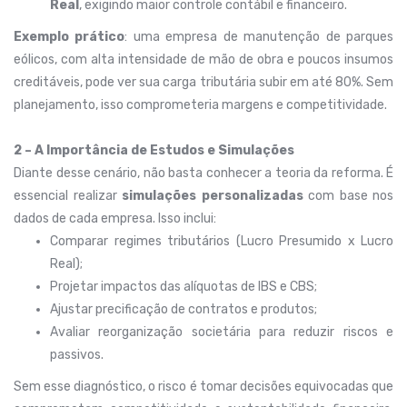
Real
, exigindo maior controle contábil e financeiro.
Exemplo prático
: uma empresa de manutenção de parques
eólicos, com alta intensidade de mão de obra e poucos insumos
creditáveis, pode ver sua carga tributária subir em até 80%. Sem
planejamento, isso comprometeria margens e competitividade.
2 – A Importância de Estudos e Simulações
Diante desse cenário, não basta conhecer a teoria da reforma. É
essencial realizar
simulações personalizadas
com base nos
dados de cada empresa. Isso inclui:
Comparar regimes tributários (Lucro Presumido x Lucro
Real);
Projetar impactos das alíquotas de IBS e CBS;
Ajustar precificação de contratos e produtos;
Avaliar reorganização societária para reduzir riscos e
passivos.
Sem esse diagnóstico, o risco é tomar decisões equivocadas que