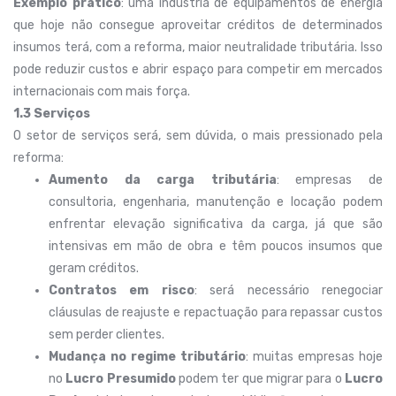
Exemplo prático
: uma indústria de equipamentos de energia
que hoje não consegue aproveitar créditos de determinados
insumos terá, com a reforma, maior neutralidade tributária. Isso
pode reduzir custos e abrir espaço para competir em mercados
internacionais com mais força.
1.3 Serviços
O setor de serviços será, sem dúvida, o mais pressionado pela
reforma:
Aumento da carga tributária
: empresas de
consultoria, engenharia, manutenção e locação podem
enfrentar elevação significativa da carga, já que são
intensivas em mão de obra e têm poucos insumos que
geram créditos.
Contratos em risco
: será necessário renegociar
cláusulas de reajuste e repactuação para repassar custos
sem perder clientes.
Mudança no regime tributário
: muitas empresas hoje
no
Lucro Presumido
podem ter que migrar para o
Lucro