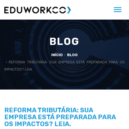
Alter
BLOG
INÍCIO
BLOG
REFORMA TRIBUTÁRIA: SUA EMPRESA ESTÁ PREPARADA PARA OS
IMPACTOS? LEIA.
REFORMA TRIBUTÁRIA: SUA
EMPRESA ESTÁ PREPARADA PARA
OS IMPACTOS? LEIA.