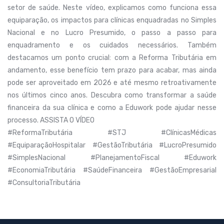
setor de saúde. Neste vídeo, explicamos como funciona essa
equiparação, os impactos para clínicas enquadradas no Simples
Nacional e no Lucro Presumido, o passo a passo para
enquadramento e os cuidados necessários. Também
destacamos um ponto crucial: com a Reforma Tributária em
andamento, esse benefício tem prazo para acabar, mas ainda
pode ser aproveitado em 2026 e até mesmo retroativamente
nos últimos cinco anos. Descubra como transformar a saúde
financeira da sua clínica e como a Eduwork pode ajudar nesse
processo. ASSISTA O VÍDEO
#ReformaTributária #STJ #ClínicasMédicas
#EquiparaçãoHospitalar #GestãoTributária #LucroPresumido
#SimplesNacional #PlanejamentoFiscal #Eduwork
#EconomiaTributária #SaúdeFinanceira #GestãoEmpresarial
#ConsultoriaTributária