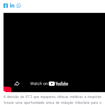
A decisão do STJ que equiparou clínicas médicas a hospitais
trouxe uma oportunidade única de redução tributária para o