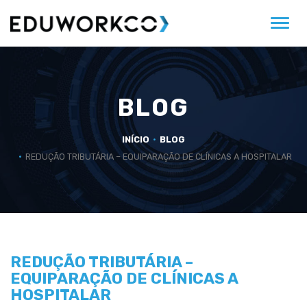
Alter
BLOG
INÍCIO
BLOG
REDUÇÃO TRIBUTÁRIA – EQUIPARAÇÃO DE CLÍNICAS A HOSPITALAR
REDUÇÃO TRIBUTÁRIA –
EQUIPARAÇÃO DE CLÍNICAS A
HOSPITALAR