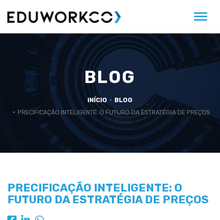
Alter
BLOG
INÍCIO
BLOG
PRECIFICAÇÃO INTELIGENTE: O FUTURO DA ESTRATÉGIA DE PREÇOS
PRECIFICAÇÃO INTELIGENTE: O
FUTURO DA ESTRATÉGIA DE PREÇOS