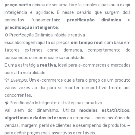
preço certo
deixou de ser uma tarefa simples e passou a exigir
inteligência e agilidade. É nesse cenário que surgem dois
conceitos fundamentais:
precificação dinâmica
e
precificação inteligente
.
⚙️ Precificação Dinâmica: rápida e reativa
Essa abordagem ajusta os preços
em tempo real
, com base em
fatores externos como demanda, comportamento do
consumidor, concorrência e sazonalidade.
É uma estratégia
reativa
, ideal para e-commerces e mercados
com alta volatilidade.
💡
Exemplo:
Um e-commerce que altera o preço de um produto
várias vezes ao dia para se manter competitivo frente aos
concorrentes.
🧠 Precificação Inteligente: estratégica e proativa
Vai além do dinamismo. Utiliza
modelos estatísticos,
algoritmos e dados internos
da empresa — como histórico de
vendas, margem, perfil de clientes e desempenho de produtos —
para definir preços mais assertivos e rentáveis.