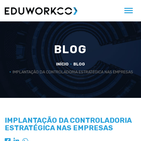
Alter
BLOG
INÍCIO
BLOG
IMPLANTAÇÃO DA CONTROLADORIA ESTRATÉGICA NAS EMPRESAS
IMPLANTAÇÃO DA CONTROLADORIA
ESTRATÉGICA NAS EMPRESAS