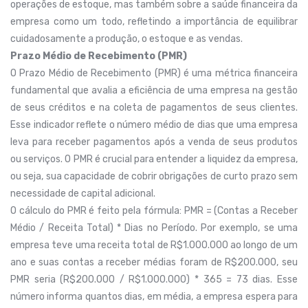
operações de estoque, mas também sobre a saúde financeira da
empresa como um todo, refletindo a importância de equilibrar
cuidadosamente a produção, o estoque e as vendas.
Prazo Médio de Recebimento (PMR)
O Prazo Médio de Recebimento (PMR) é uma métrica financeira
fundamental que avalia a eficiência de uma empresa na gestão
de seus créditos e na coleta de pagamentos de seus clientes.
Esse indicador reflete o número médio de dias que uma empresa
leva para receber pagamentos após a venda de seus produtos
ou serviços. O PMR é crucial para entender a liquidez da empresa,
ou seja, sua capacidade de cobrir obrigações de curto prazo sem
necessidade de capital adicional.
O cálculo do PMR é feito pela fórmula: PMR = (Contas a Receber
Médio / Receita Total) * Dias no Período. Por exemplo, se uma
empresa teve uma receita total de R$1.000.000 ao longo de um
ano e suas contas a receber médias foram de R$200.000, seu
PMR seria (R$200.000 / R$1.000.000) * 365 = 73 dias. Esse
número informa quantos dias, em média, a empresa espera para