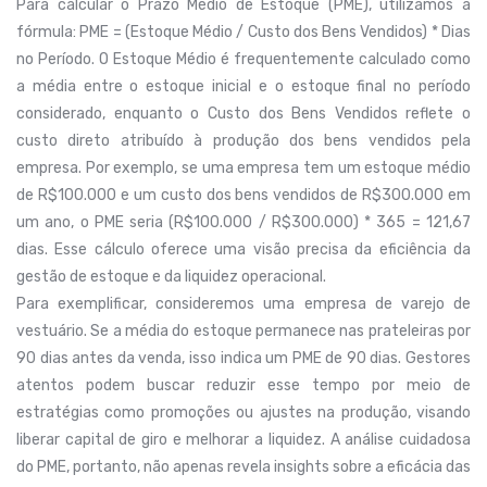
Para calcular o Prazo Médio de Estoque (PME), utilizamos a
fórmula: PME = (Estoque Médio / Custo dos Bens Vendidos) * Dias
no Período. O Estoque Médio é frequentemente calculado como
a média entre o estoque inicial e o estoque final no período
considerado, enquanto o Custo dos Bens Vendidos reflete o
custo direto atribuído à produção dos bens vendidos pela
empresa. Por exemplo, se uma empresa tem um estoque médio
de R$100.000 e um custo dos bens vendidos de R$300.000 em
um ano, o PME seria (R$100.000 / R$300.000) * 365 = 121,67
dias. Esse cálculo oferece uma visão precisa da eficiência da
gestão de estoque e da liquidez operacional.
Para exemplificar, consideremos uma empresa de varejo de
vestuário. Se a média do estoque permanece nas prateleiras por
90 dias antes da venda, isso indica um PME de 90 dias. Gestores
atentos podem buscar reduzir esse tempo por meio de
estratégias como promoções ou ajustes na produção, visando
liberar capital de giro e melhorar a liquidez. A análise cuidadosa
do PME, portanto, não apenas revela insights sobre a eficácia das