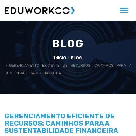
Alter
BLOG
INÍCIO
BLOG
GERENCIAMENTO EFICIENTE DE RECURSOS: CAMINHOS PARA A
SUSTENTABILIDADE FINANCEIRA
GERENCIAMENTO EFICIENTE DE
RECURSOS: CAMINHOS PARA A
SUSTENTABILIDADE FINANCEIRA