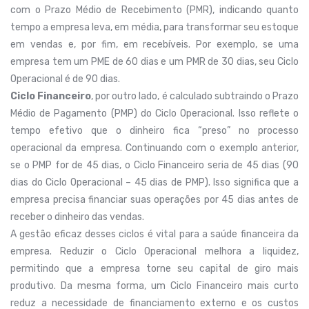
com o Prazo Médio de Recebimento (PMR), indicando quanto
tempo a empresa leva, em média, para transformar seu estoque
em vendas e, por fim, em recebíveis. Por exemplo, se uma
empresa tem um PME de 60 dias e um PMR de 30 dias, seu Ciclo
Operacional é de 90 dias.
Ciclo Financeiro
, por outro lado, é calculado subtraindo o Prazo
Médio de Pagamento (PMP) do Ciclo Operacional. Isso reflete o
tempo efetivo que o dinheiro fica “preso” no processo
operacional da empresa. Continuando com o exemplo anterior,
se o PMP for de 45 dias, o Ciclo Financeiro seria de 45 dias (90
dias do Ciclo Operacional – 45 dias de PMP). Isso significa que a
empresa precisa financiar suas operações por 45 dias antes de
receber o dinheiro das vendas.
A gestão eficaz desses ciclos é vital para a saúde financeira da
empresa. Reduzir o Ciclo Operacional melhora a liquidez,
permitindo que a empresa torne seu capital de giro mais
produtivo. Da mesma forma, um Ciclo Financeiro mais curto
reduz a necessidade de financiamento externo e os custos