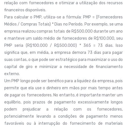
relação com fornecedores e otimizar a utilização dos recursos
financeiros disponíveis.
Para calcular o PMP, utiliza-se a fórmula: PMP = (Fornecedores
Médios / Compras Totais) * Dias no Período. Por exemplo, se uma
empresa realizou compras totais de R$500.000 durante um ano
e manteve um saldo médio de fornecedores de R$100.000, seu
PMP seria (R$100.000 / R$500.000) * 365 = 73 dias. Isso
significa que, em média, a empresa demora 73 dias para pagar
suas contas, o que pode ser estratégico para maximizar o uso do
capital de giro e minimizar a necessidade de financiamento
externo.
Um PMP longo pode ser benéfico para a liquidez da empresa, pois
permite que ela use o dinheiro em mãos por mais tempo antes
de pagar os fornecedores. No entanto, é importante manter um
equilíbrio, pois prazos de pagamento excessivamente longos
podem prejudicar a relação com os fornecedores,
potencialmente levando a condições de pagamento menos
favoráveis ou à interrupção do fornecimento de materiais