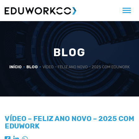
Alter
BLOG
INÍCIO
BLOG
VÍDEO – FELIZ ANO NOVO – 2025 COM EDUWORK
VÍDEO – FELIZ ANO NOVO – 2025 COM
EDUWORK