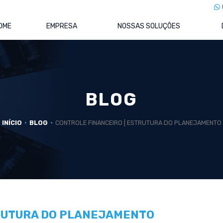
OME
EMPRESA
NOSSAS SOLUÇÕES
BLOG
INÍCIO
BLOG
CONTROLE FINANCEIRO | ESTRUTURA DO PLANEJAMENTO
TRUTURA DO PLANEJAMENTO