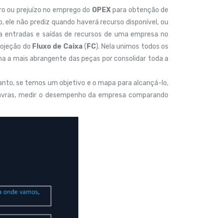
ucro ou prejuízo no emprego do
OPEX
para obtenção de
ele não prediz quando haverá recurso disponível, ou
a entradas e saídas de recursos de uma empresa no
rojeção do
Fluxo de Caixa
(
FC
). Nela unimos todos os
na a mais abrangente das peças por consolidar toda a
tanto, se temos um objetivo e o mapa para alcançá-lo,
alavras, medir o desempenho da empresa comparando