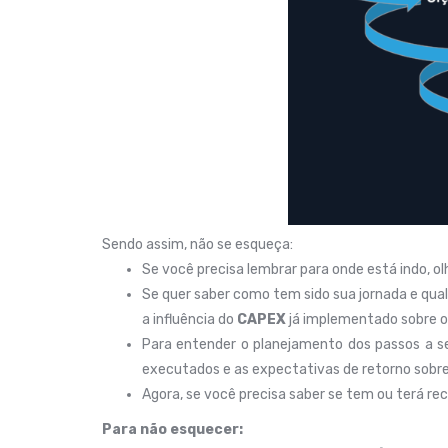
Sendo assim, não se esqueça:
Se você precisa lembrar para onde está indo, ol
Se quer saber como tem sido sua jornada e qual
a influência do
CAPEX
já implementado sobre o
Para entender o planejamento dos passos a se
executados e as expectativas de retorno sobr
Agora, se você precisa saber se tem ou terá re
Para não esquecer: