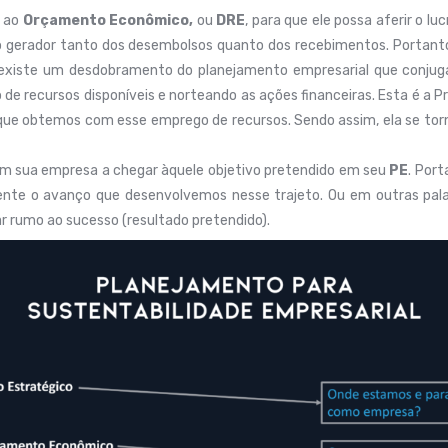
a ao
Orçamento Econômico,
ou
DRE
, para que ele possa aferir o l
o gerador tanto dos desembolsos quanto dos recebimentos. Portanto, 
o existe um desdobramento do planejamento empresarial que conjug
 recursos disponíveis e norteando as ações financeiras. Esta é a P
 que obtemos com esse emprego de recursos. Sendo assim, ela se tor
am sua empresa a chegar àquele objetivo pretendido em seu
PE
. Por
mente o avanço que desenvolvemos nesse trajeto. Ou em outras p
 rumo ao sucesso (resultado pretendido).