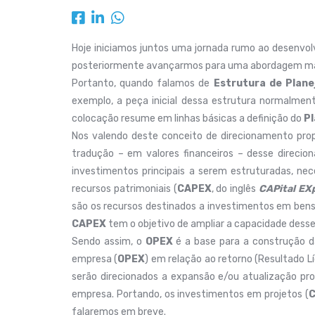
Hoje iniciamos juntos uma jornada rumo ao desenvo
posteriormente avançarmos para uma abordagem ma
Portanto, quando falamos de
Estrutura de Plan
exemplo, a peça inicial dessa estrutura normalment
colocação resume em linhas básicas a definição do
P
Nos valendo deste conceito de direcionamento propo
tradução – em valores financeiros – desse direci
investimentos principais a serem estruturadas, nec
recursos patrimoniais (
CAPEX
, do inglês
CAPital EX
são os recursos destinados a investimentos em bens 
CAPEX
tem o objetivo de ampliar a capacidade desse
Sendo assim, o
OPEX
é a base para a construção 
empresa (
OPEX
) em relação ao retorno (Resultado L
serão direcionados a expansão e/ou atualização pr
empresa. Portando, os investimentos em projetos (
falaremos em breve.