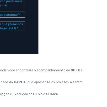
 onde você encontrará o acompanhamento do
OPEX
e
lidade do
CAPEX
, que apresenta os projetos a serem
Projeção e Execução do
Fluxo de Caixa
.