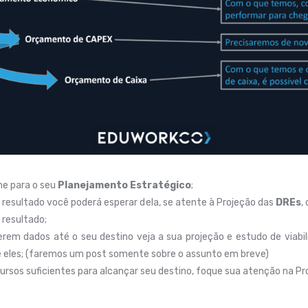
he para o seu
Planejamento Estratégico
;
 resultado você poderá esperar dela, se atente à Projeção das
DREs
,
 resultado;
rem dados até o seu destino veja a sua projeção e estudo de viabi
e eles; (faremos um post somente sobre o assunto em breve)
cursos suficientes para alcançar seu destino, foque sua atenção na 