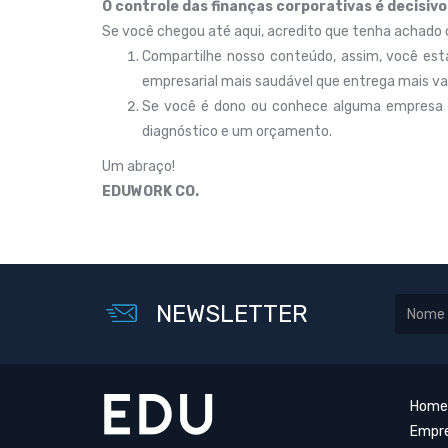
O controle das finanças corporativas é decisiv
Se você chegou até aqui, acredito que tenha achado o
Compartilhe nosso conteúdo, assim, você esta
empresarial mais saudável que entrega mais val
Se você é dono ou conhece alguma empresa q
diagnóstico e um orçamento.
Um abraço!
EDUWORK CO.
NEWSLETTER
Home
Empr