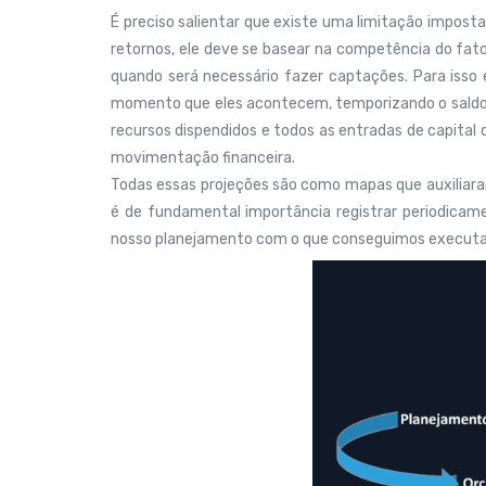
É preciso salientar que existe uma limitação impost
retornos, ele deve se basear na competência do fat
quando será necessário fazer captações. Para iss
momento que eles acontecem, temporizando o saldo de
recursos dispendidos e todos as entradas de capital
movimentação financeira.
Todas essas projeções são como mapas que auxiliar
é de fundamental importância registrar periodica
nosso planejamento com o que conseguimos executar