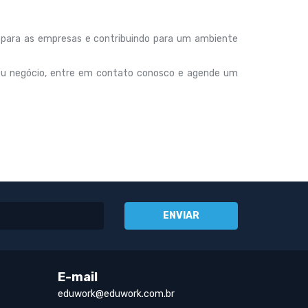
ra para as empresas e contribuindo para um ambiente
eu negócio, entre em contato conosco e agende um
E-mail
eduwork@eduwork.com.br