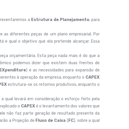
apresentaremos a
Estrutura de
Planejamento
, para
e as diferentes peças de um plano empresarial. Por
á e qual o objetivo que ela pretende alcançar. Essa
a peça orçamentária. Esta peça nada mais é do que a
ômico podemos dizer que existem duas frentes de
 EXpenditure
) e as necessidades para expansão de
nerentes à operação da empresa, enquanto o
CAPEX
PEX
estrutura-se os retornos produtivos, enquanto o
, a qual levará em consideração o esforço feito pela
explicado o
CAPEX
é o levantamento dos valores que
ele não faz parte geração de resultado presente da
tarão a Projeção de
Fluxo de Caixa
(
FC
), sobre a qual