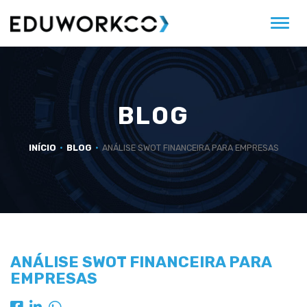
Alter
BLOG
INÍCIO
BLOG
ANÁLISE SWOT FINANCEIRA PARA EMPRESAS
ANÁLISE SWOT FINANCEIRA PARA
EMPRESAS