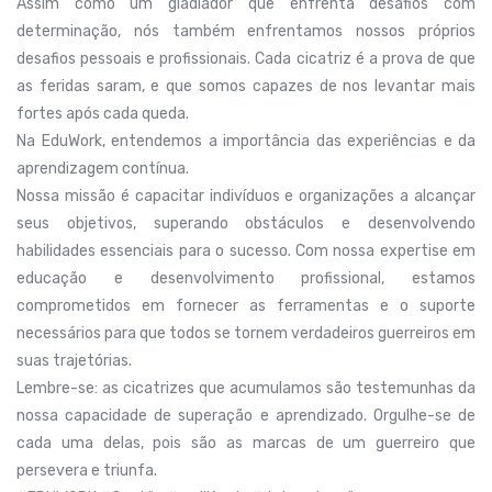
Assim como um gladiador que enfrenta desafios com
determinação, nós também enfrentamos nossos próprios
desafios pessoais e profissionais. Cada cicatriz é a prova de que
as feridas saram, e que somos capazes de nos levantar mais
fortes após cada queda.
Na EduWork, entendemos a importância das experiências e da
aprendizagem contínua.
Nossa missão é capacitar indivíduos e organizações a alcançar
seus objetivos, superando obstáculos e desenvolvendo
habilidades essenciais para o sucesso. Com nossa expertise em
educação e desenvolvimento profissional, estamos
comprometidos em fornecer as ferramentas e o suporte
necessários para que todos se tornem verdadeiros guerreiros em
suas trajetórias.
Lembre-se: as cicatrizes que acumulamos são testemunhas da
nossa capacidade de superação e aprendizado. Orgulhe-se de
cada uma delas, pois são as marcas de um guerreiro que
persevera e triunfa.