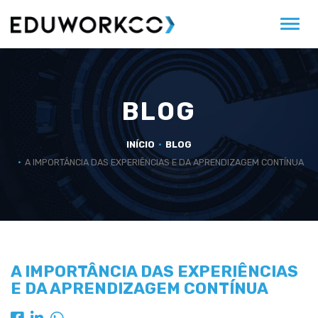
Alter
BLOG
INÍCIO
BLOG
A IMPORTÂNCIA DAS EXPERIÊNCIAS E DA APRENDIZAGEM CONTÍNUA
A IMPORTÂNCIA DAS EXPERIÊNCIAS
E DA APRENDIZAGEM CONTÍNUA