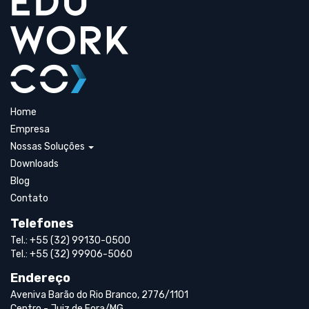
Home
Empresa
Nossas Soluções
Downloads
Blog
Contato
Telefones
Tel.: +55 (32) 99130-0500
Tel.: +55 (32) 99906-5060
Endereço
Aveniva Barão do Rio Branco, 2776/1101
Centro - Juiz de Fora/MG